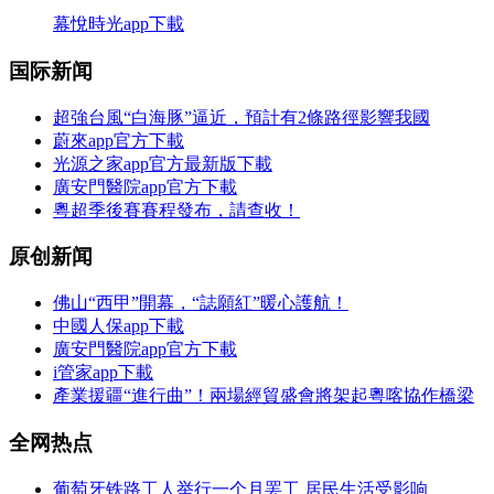
幕悅時光app下載
国际新闻
超強台風“白海豚”逼近，預計有2條路徑影響我國
蔚來app官方下載
光源之家app官方最新版下載
廣安門醫院app官方下載
粵超季後賽賽程發布，請查收！
原创新闻
佛山“西甲”開幕，“誌願紅”暖心護航！
中國人保app下載
廣安門醫院app官方下載
i管家app下載
產業援疆“進行曲”！兩場經貿盛會將架起粵喀協作橋梁
全网热点
葡萄牙铁路工人举行一个月罢工 居民生活受影响