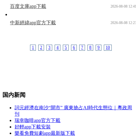
百度文庫app下載
2026-08-08 12:4
中新經緯app官方下載
2026-08-08 12:2
1
2
3
4
5
6
7
8
9
10
国内新闻
詞元經濟在南沙“開市” 廣東搶占AI時代生態位｜粵政周
刊
瑞幸咖啡app官方下載
好輕app下載安裝
樂看免費短劇app最新版下載